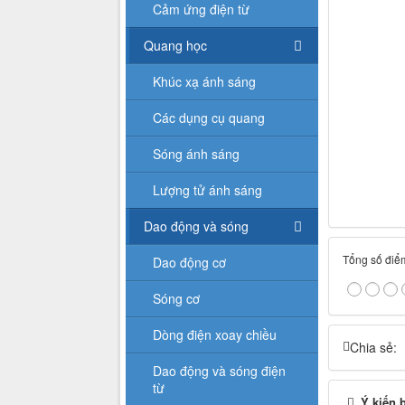
Cảm ứng điện từ
Quang học
Khúc xạ ánh sáng
Các dụng cụ quang
Sóng ánh sáng
Lượng tử ánh sáng
Dao động và sóng
Tổng số điểm
Dao động cơ
Sóng cơ
Dòng điện xoay chiều
Chia sẻ:
Dao động và sóng điện
từ
Ý kiến 