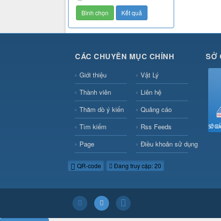
CÁC CHUYÊN MỤC CHÍNH
SỞ 
Giới thiệu
Vật Lý
Thành viên
Liên hệ
Thăm dò ý kiến
Quảng cáo
Tìm kiếm
Rss Feeds
Page
Điều khoản sử dụng
QR-code
Đang truy cập: 20