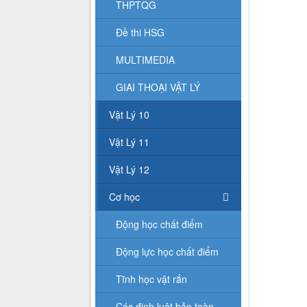
THPTQG
Đề thi HSG
MULTIMEDIA
GIAI THOẠI VẬT LÝ
Vật Lý 10
Vật Lý 11
Vật Lý 12
Cơ học
Động học chất điểm
Động lực học chất điểm
Tĩnh học vật rắn
Các định luật bảo toàn