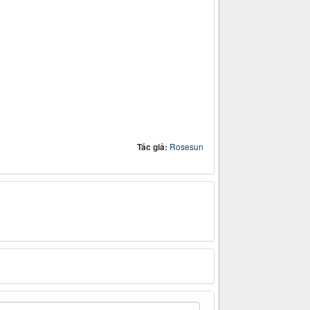
Tác giả:
Rosesun