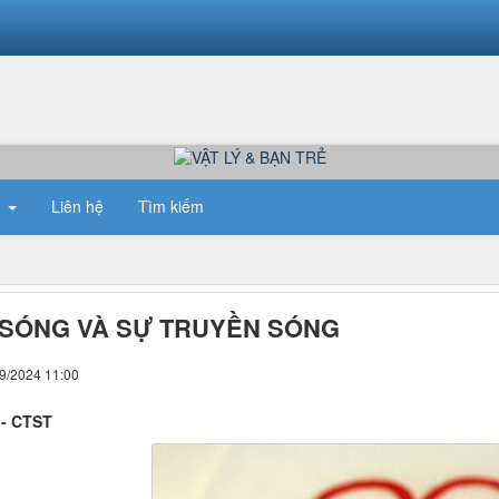
n
Liên hệ
Tìm kiếm
. SÓNG VÀ SỰ TRUYỀN SÓNG
09/2024 11:00
 - CTST