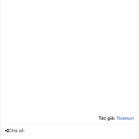
Tác giả:
Rosesun
Chia sẻ: