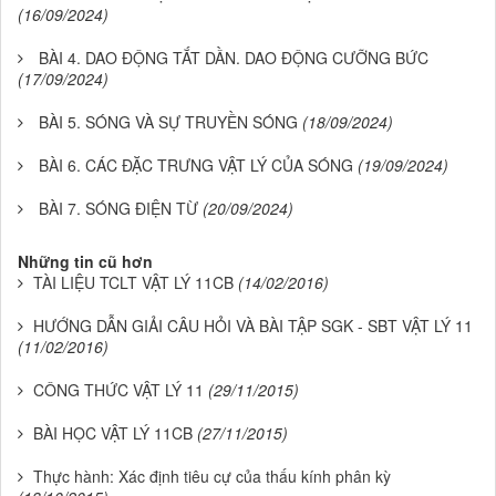
(16/09/2024)
BÀI 4. DAO ĐỘNG TẮT DẦN. DAO ĐỘNG CƯỠNG BỨC
(17/09/2024)
BÀI 5. SÓNG VÀ SỰ TRUYỀN SÓNG
(18/09/2024)
BÀI 6. CÁC ĐẶC TRƯNG VẬT LÝ CỦA SÓNG
(19/09/2024)
BÀI 7. SÓNG ĐIỆN TỪ
(20/09/2024)
Những tin cũ hơn
TÀI LIỆU TCLT VẬT LÝ 11CB
(14/02/2016)
HƯỚNG DẪN GIẢI CÂU HỎI VÀ BÀI TẬP SGK - SBT VẬT LÝ 11
(11/02/2016)
CÔNG THỨC VẬT LÝ 11
(29/11/2015)
BÀI HỌC VẬT LÝ 11CB
(27/11/2015)
Thực hành: Xác định tiêu cự của thấu kính phân kỳ