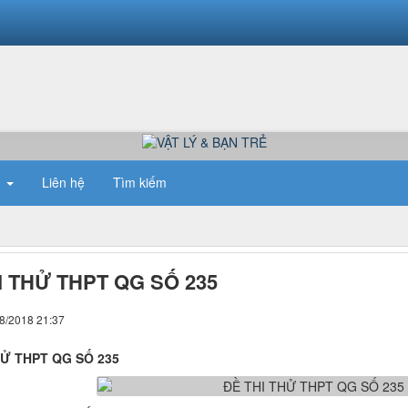
n
Liên hệ
Tìm kiếm
I THỬ THPT QG SỐ 235
08/2018 21:37
HỬ THPT QG SỐ 235