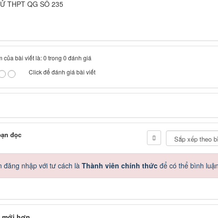
HỬ THPT QG SỐ 235
 của bài viết là: 0 trong 0 đánh giá
Click để đánh giá bài viết
bạn đọc
 đăng nhập với tư cách là
Thành viên chính thức
để có thể bình luậ
 mới hơn