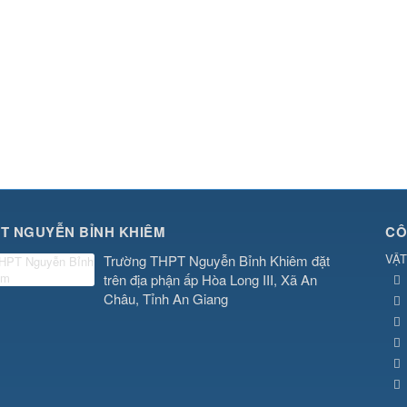
T NGUYỄN BỈNH KHIÊM
CÔ
VẬT
Trường THPT Nguyễn Bỉnh Khiêm đặt
trên địa phận ấp Hòa Long III, Xã An
Châu, Tỉnh An Giang