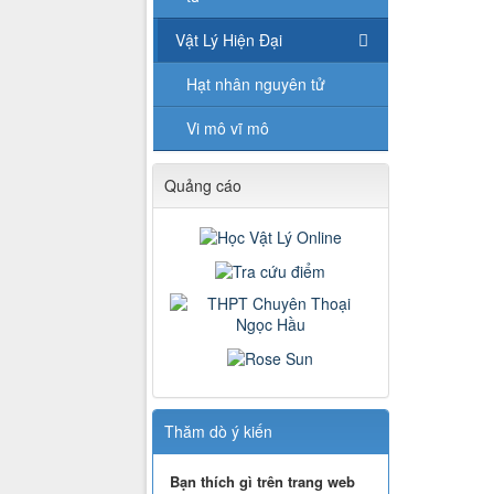
Vật Lý Hiện Đại
Hạt nhân nguyên tử
Vi mô vĩ mô
Quảng cáo
Thăm dò ý kiến
Bạn thích gì trên trang web