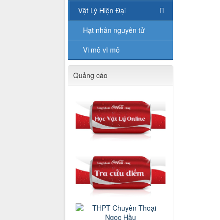
Vật Lý Hiện Đại
Hạt nhân nguyên tử
Vi mô vĩ mô
Quảng cáo