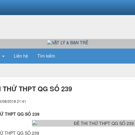
n
Liên hệ
Tìm kiếm
I THỬ THPT QG SỐ 239
6/08/2018 21:41
HỬ THPT QG SỐ 239
HỬ THPT QG SỐ 239