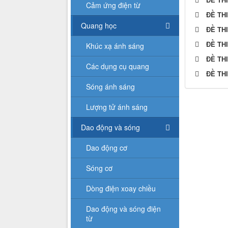
Cảm ứng điện từ
ĐỀ TH
Quang học
ĐỀ TH
ĐỀ TH
Khúc xạ ánh sáng
ĐỀ TH
Các dụng cụ quang
ĐỀ TH
Sóng ánh sáng
Lượng tử ánh sáng
Dao động và sóng
Dao động cơ
Sóng cơ
Dòng điện xoay chiều
Dao động và sóng điện
từ