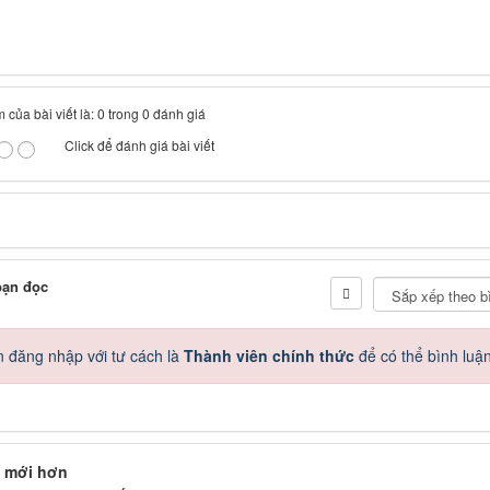
 của bài viết là: 0 trong 0 đánh giá
Click để đánh giá bài viết
bạn đọc
 đăng nhập với tư cách là
Thành viên chính thức
để có thể bình luậ
 mới hơn