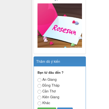
Thăm dò ý kiến
Bạn từ đâu đến ?
An Giang
Đồng Tháp
Cần Thơ
Kiên Giang
Khác