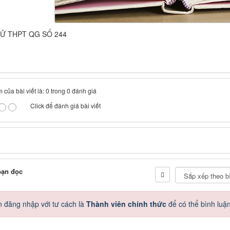
HỬ THPT QG SỐ 244
 của bài viết là: 0 trong 0 đánh giá
Click để đánh giá bài viết
bạn đọc
 đăng nhập với tư cách là
Thành viên chính thức
để có thể bình luậ