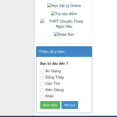
Thăm dò ý kiến
Bạn từ đâu đến ?
An Giang
Đồng Tháp
Cần Thơ
Kiên Giang
Khác