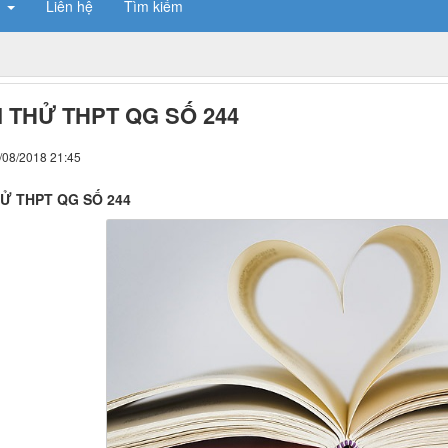
n
Liên hệ
Tìm kiếm
I THỬ THPT QG SỐ 244
/08/2018 21:45
HỬ THPT QG SỐ 244