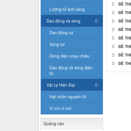
ĐỀ TH
Lượng tử ánh sáng
ĐỀ TH
Dao động và sóng
ĐỀ TH
ĐỀ TH
Dao động cơ
ĐỀ TH
Sóng cơ
ĐỀ TH
ĐỀ TH
Dòng điện xoay chiều
ĐỀ TH
Dao động và sóng điện
từ
Vật Lý Hiện Đại
Hạt nhân nguyên tử
Vi mô vĩ mô
Quảng cáo