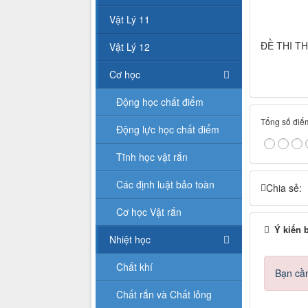
Vật Lý 11
ĐỀ THI T
Vật Lý 12
Cơ học
Động học chất điểm
Tổng số điểm
Động lực học chất điểm
Tĩnh học vật rắn
Các định luật bảo toàn
Chia sẻ:
Cơ học Vật rắn
Ý kiến 
Nhiệt học
Chất khí
Bạn cần
Chất rắn và Chất lỏng