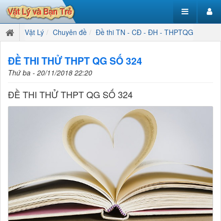
Vật Lý
Chuyên đề
Đề thi TN - CĐ - ĐH - THPTQG
ĐỀ THI THỬ THPT QG SỐ 324
Thứ ba - 20/11/2018 22:20
ĐỀ THI THỬ THPT QG SỐ 324