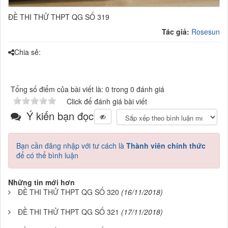
ĐỀ THI THỬ THPT QG SỐ 319
Tác giả:
Rosesun
Chia sẻ:
Tổng số điểm của bài viết là: 0 trong 0 đánh giá
Click để đánh giá bài viết
Ý kiến bạn đọc
Bạn cần đăng nhập với tư cách là
Thành viên chính thức
để có thể bình luận
Những tin mới hơn
ĐỀ THI THỬ THPT QG SỐ 320
(16/11/2018)
ĐỀ THI THỬ THPT QG SỐ 321
(17/11/2018)