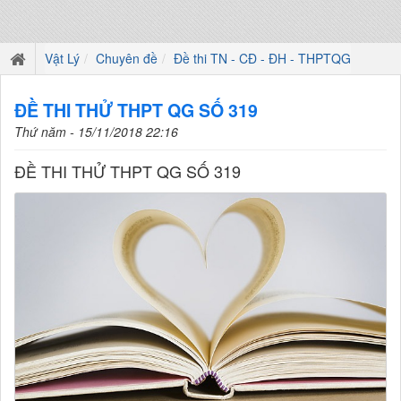
Vật Lý
Chuyên đề
Đề thi TN - CĐ - ĐH - THPTQG
ĐỀ THI THỬ THPT QG SỐ 319
Thứ năm - 15/11/2018 22:16
ĐỀ THI THỬ THPT QG SỐ 319