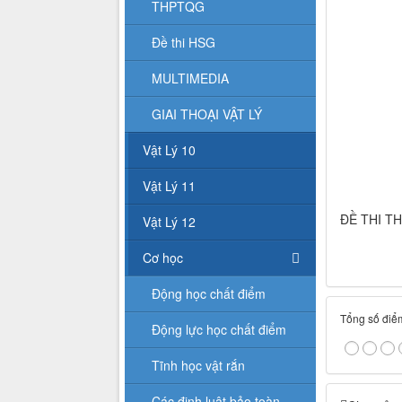
THPTQG
Đề thi HSG
MULTIMEDIA
GIAI THOẠI VẬT LÝ
Vật Lý 10
Vật Lý 11
ĐỀ THI T
Vật Lý 12
Cơ học
Động học chất điểm
Tổng số điểm
Động lực học chất điểm
Tĩnh học vật rắn
Các định luật bảo toàn