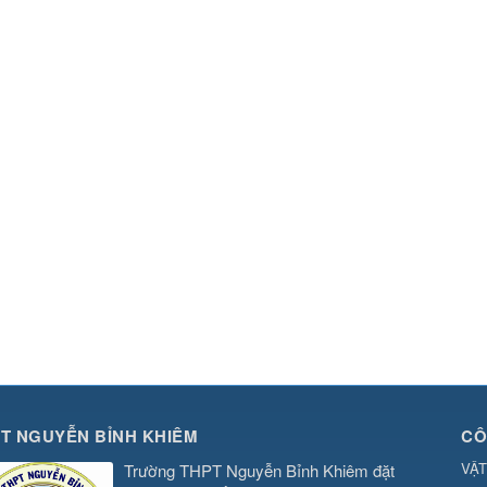
T NGUYỄN BỈNH KHIÊM
CÔ
VẬT
Trường THPT Nguyễn Bỉnh Khiêm đặt