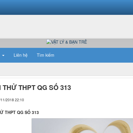
n
Liên hệ
Tìm kiếm
I THỬ THPT QG SỐ 313
/11/2018 22:10
HỬ THPT QG SỐ 313