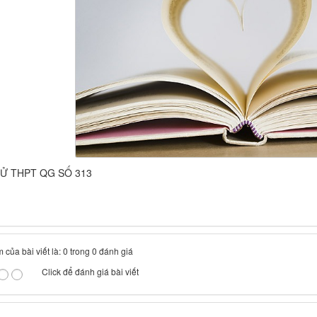
HỬ THPT QG SỐ 313
 của bài viết là: 0 trong 0 đánh giá
Click để đánh giá bài viết