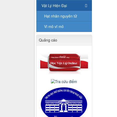
Vật Lý Hiện Đại
Hạt nhân nguyên tử
Vi mô vĩ mô
Quảng cáo