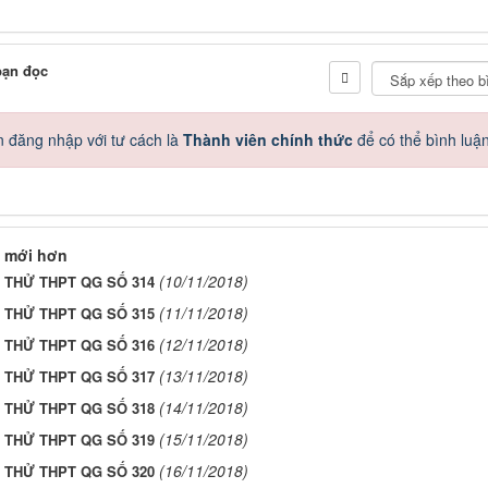
bạn đọc
 đăng nhập với tư cách là
Thành viên chính thức
để có thể bình luậ
 mới hơn
(10/11/2018)
I THỬ THPT QG SỐ 314
(11/11/2018)
I THỬ THPT QG SỐ 315
(12/11/2018)
I THỬ THPT QG SỐ 316
(13/11/2018)
I THỬ THPT QG SỐ 317
(14/11/2018)
I THỬ THPT QG SỐ 318
(15/11/2018)
I THỬ THPT QG SỐ 319
(16/11/2018)
I THỬ THPT QG SỐ 320