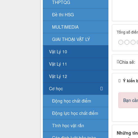
THPTQG
Đề thi HSG
MULTIMEDIA
Tổng số điểm
GIAI THOẠI VẬT LÝ
Vật Lý 10
Chia sẻ:
Vật Lý 11
Vật Lý 12
Ý kiến 
Cơ học
Bạn cần
Động học chất điểm
Động lực học chất điểm
Tĩnh học vật rắn
Những tin
Các định luật bảo toàn