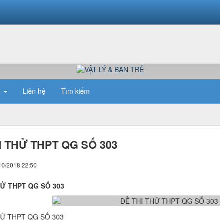
n
Liên hệ
Tìm kiếm
I THỬ THPT QG SỐ 303
10/2018 22:50
HỬ THPT QG SỐ 303
HỬ THPT QG SỐ 303