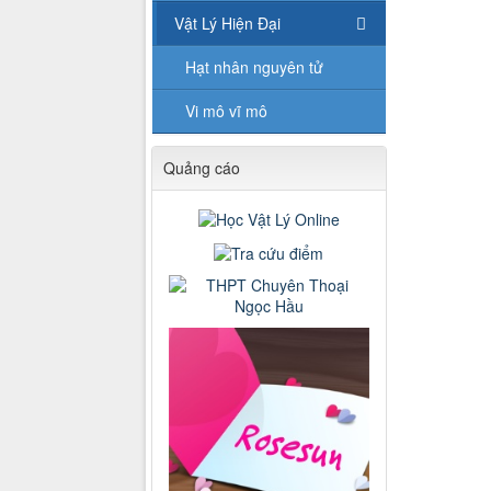
Vật Lý Hiện Đại
Hạt nhân nguyên tử
Vi mô vĩ mô
Quảng cáo