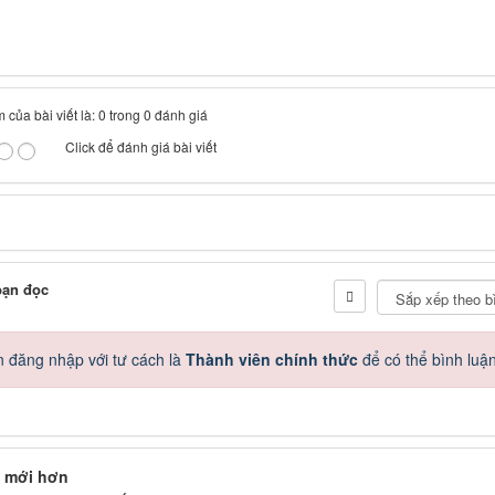
 của bài viết là: 0 trong 0 đánh giá
Click để đánh giá bài viết
bạn đọc
 đăng nhập với tư cách là
Thành viên chính thức
để có thể bình luậ
 mới hơn