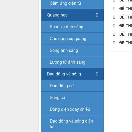
Cảm ứng điện từ
ĐỀ TH
Quang học
ĐỀ TH
ĐỀ TH
Khúc xạ ánh sáng
ĐỀ TH
Các dụng cụ quang
ĐỀ TH
Sóng ánh sáng
Lượng tử ánh sáng
Dao động và sóng
Dao động cơ
Sóng cơ
Dòng điện xoay chiều
Dao động và sóng điện
từ