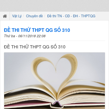
Vật Lý
Chuyên đề
Đề thi TN - CĐ - ĐH - THPTQG
ĐỀ THI THỬ THPT QG SỐ 310
Thứ ba - 06/11/2018 22:08
ĐỀ THI THỬ THPT QG SỐ 310