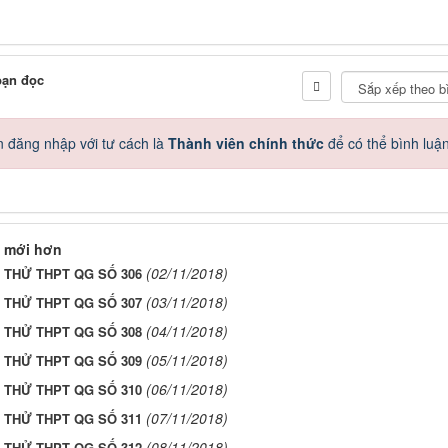
bạn đọc
 đăng nhập với tư cách là
Thành viên chính thức
để có thể bình luậ
 mới hơn
(02/11/2018)
I THỬ THPT QG SỐ 306
(03/11/2018)
I THỬ THPT QG SỐ 307
(04/11/2018)
I THỬ THPT QG SỐ 308
(05/11/2018)
I THỬ THPT QG SỐ 309
(06/11/2018)
I THỬ THPT QG SỐ 310
(07/11/2018)
I THỬ THPT QG SỐ 311
(08/11/2018)
I THỬ THPT QG SỐ 312