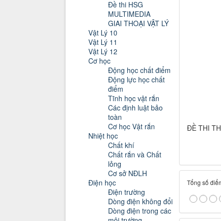
Đề thi HSG
MULTIMEDIA
GIAI THOẠI VẬT LÝ
Vật Lý 10
Vật Lý 11
Vật Lý 12
Cơ học
Động học chất điểm
Động lực học chất
điểm
Tĩnh học vật rắn
Các định luật bảo
toàn
Cơ học Vật rắn
ĐỀ THI T
Nhiệt học
Chất khí
Chất rắn và Chất
lỏng
Cơ sở NĐLH
Điện học
Tổng số điểm
Điện trường
Dòng điện không đổi
Dòng điện trong các
môi trường