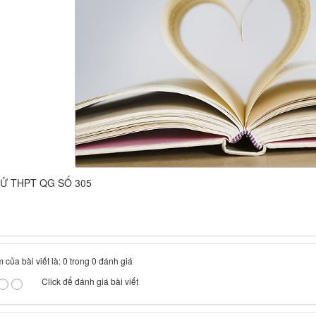
HỬ THPT QG SỐ 305
 của bài viết là: 0 trong 0 đánh giá
Click để đánh giá bài viết