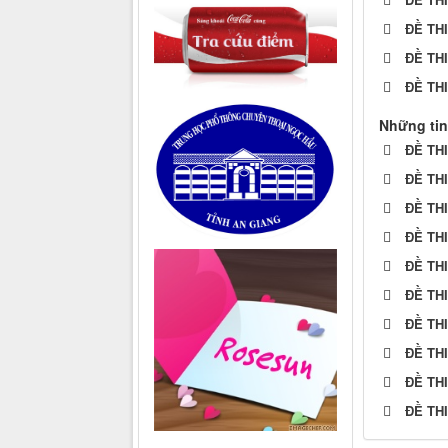
ĐỀ TH
ĐỀ TH
ĐỀ TH
Những tin
ĐỀ TH
ĐỀ TH
ĐỀ TH
ĐỀ TH
ĐỀ TH
ĐỀ TH
ĐỀ TH
ĐỀ TH
ĐỀ TH
ĐỀ TH