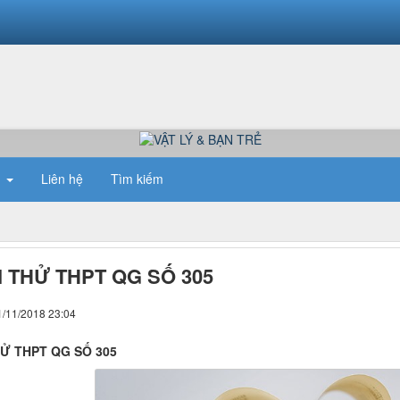
n
Liên hệ
Tìm kiếm
I THỬ THPT QG SỐ 305
1/11/2018 23:04
HỬ THPT QG SỐ 305