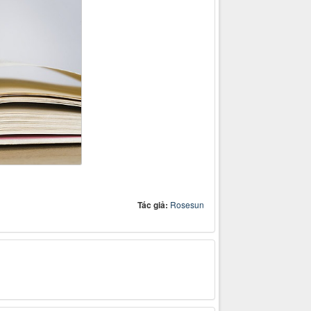
Tác giả:
Rosesun