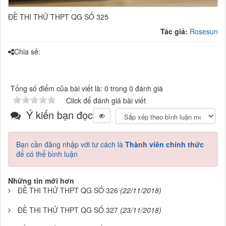
ĐỀ THI THỬ THPT QG SỐ 325
Tác giả:
Rosesun
Chia sẻ:
Tổng số điểm của bài viết là: 0 trong 0 đánh giá
Click để đánh giá bài viết
Ý kiến bạn đọc
Bạn cần đăng nhập với tư cách là
Thành viên chính thức
để có thể bình luận
Những tin mới hơn
ĐỀ THI THỬ THPT QG SỐ 326
(22/11/2018)
ĐỀ THI THỬ THPT QG SỐ 327
(23/11/2018)