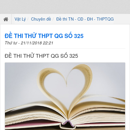
Vật Lý
Chuyên đề
Đề thi TN - CĐ - ĐH - THPTQG
ĐỀ THI THỬ THPT QG SỐ 325
Thứ tư - 21/11/2018 22:21
ĐỀ THI THỬ THPT QG SỐ 325