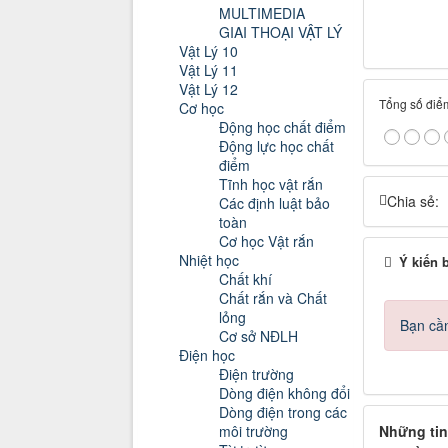
MULTIMEDIA
GIAI THOẠI VẬT LÝ
Vật Lý 10
Vật Lý 11
Vật Lý 12
Tổng số điểm
Cơ học
Động học chất điểm
Động lực học chất
điểm
Tĩnh học vật rắn
Chia sẻ:
Các định luật bảo
toàn
Cơ học Vật rắn
Nhiệt học
Ý kiến 
Chất khí
Chất rắn và Chất
lỏng
Bạn cần
Cơ sở NĐLH
Điện học
Điện trường
Dòng điện không đổi
Dòng điện trong các
Những tin
môi trường