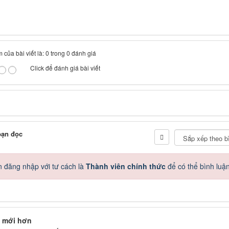
 của bài viết là: 0 trong 0 đánh giá
Click để đánh giá bài viết
bạn đọc
 đăng nhập với tư cách là
Thành viên chính thức
để có thể bình luậ
 mới hơn