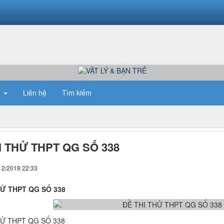
n
Liên hệ
Tìm kiếm
I THỬ THPT QG SỐ 338
12/2018 22:33
HỬ THPT QG SỐ 338
HỬ THPT QG SỐ 338