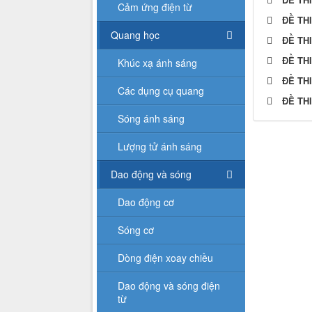
Cảm ứng điện từ
ĐỀ TH
Quang học
ĐỀ TH
ĐỀ TH
Khúc xạ ánh sáng
ĐỀ TH
Các dụng cụ quang
ĐỀ TH
Sóng ánh sáng
Lượng tử ánh sáng
Dao động và sóng
Dao động cơ
Sóng cơ
Dòng điện xoay chiều
Dao động và sóng điện
từ