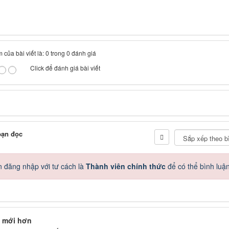
 của bài viết là: 0 trong 0 đánh giá
Click để đánh giá bài viết
bạn đọc
 đăng nhập với tư cách là
Thành viên chính thức
để có thể bình luậ
 mới hơn