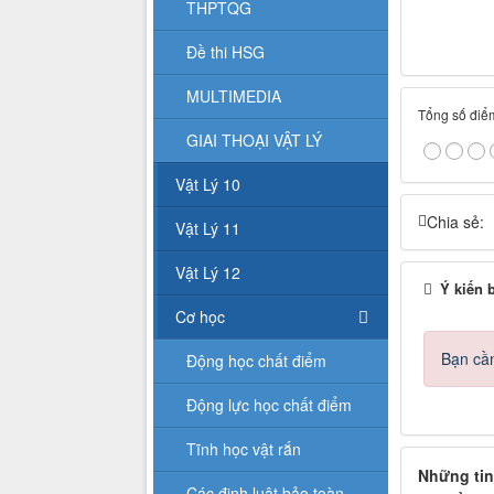
THPTQG
Đề thi HSG
MULTIMEDIA
Tổng số điểm
GIAI THOẠI VẬT LÝ
Vật Lý 10
Chia sẻ:
Vật Lý 11
Vật Lý 12
Ý kiến 
Cơ học
Bạn cần
Động học chất điểm
Động lực học chất điểm
Tĩnh học vật rắn
Những tin
Các định luật bảo toàn