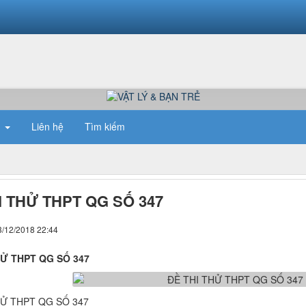
n
Liên hệ
Tìm kiếm
I THỬ THPT QG SỐ 347
3/12/2018 22:44
HỬ THPT QG SỐ 347
HỬ THPT QG SỐ 347