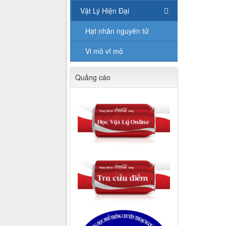
Vật Lý Hiện Đại
Hạt nhân nguyên tử
Vi mô vĩ mô
Quảng cáo