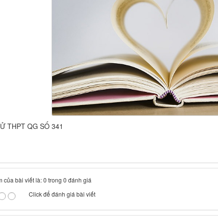
HỬ THPT QG SỐ 341
 của bài viết là: 0 trong 0 đánh giá
Click để đánh giá bài viết