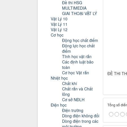
Đề thi HSG
MULTIMEDIA
GIAI THOẠI VẬT LÝ
Vật Lý 10
Vật Lý 11
Vật Lý 12
Cơ học
Động học chất điểm
Động lực học chất
điểm
Tĩnh học vật rắn
Các định luật bảo
toàn
Cơ học Vật rắn
ĐỀ THI T
Nhiệt học
Chất khí
Chất rắn và Chất
lỏng
Cơ sở NĐLH
Điện học
Tổng số điểm
Điện trường
Dòng điện không đổi
Dòng điện trong các
môi trường