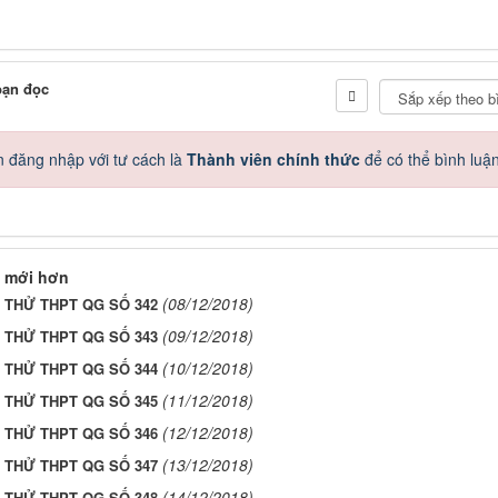
bạn đọc
 đăng nhập với tư cách là
Thành viên chính thức
để có thể bình luậ
 mới hơn
(08/12/2018)
I THỬ THPT QG SỐ 342
(09/12/2018)
I THỬ THPT QG SỐ 343
(10/12/2018)
I THỬ THPT QG SỐ 344
(11/12/2018)
I THỬ THPT QG SỐ 345
(12/12/2018)
I THỬ THPT QG SỐ 346
(13/12/2018)
I THỬ THPT QG SỐ 347
(14/12/2018)
I THỬ THPT QG SỐ 348