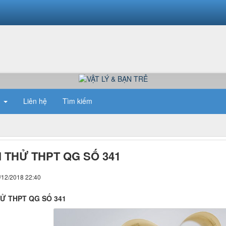
n
Liên hệ
Tìm kiếm
I THỬ THPT QG SỐ 341
/12/2018 22:40
HỬ THPT QG SỐ 341