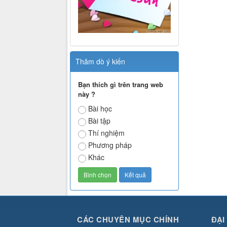
Thăm dò ý kiến
Bạn thích gì trên trang web
này ?
Bài học
Bài tập
Thí nghiệm
Phương pháp
Khác
CÁC CHUYÊN MỤC CHÍNH
ĐẠI