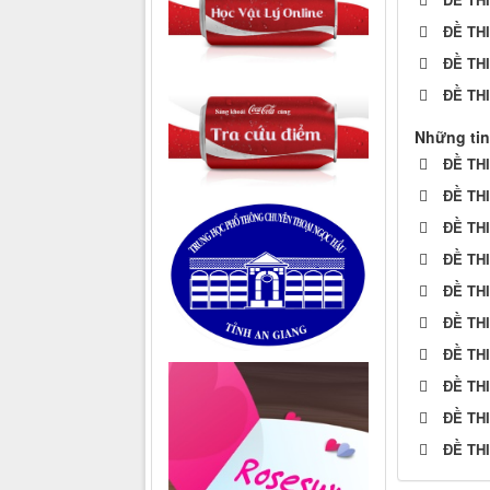
ĐỀ TH
ĐỀ TH
ĐỀ TH
Những tin
ĐỀ TH
ĐỀ TH
ĐỀ TH
ĐỀ TH
ĐỀ TH
ĐỀ TH
ĐỀ TH
ĐỀ TH
ĐỀ TH
ĐỀ TH