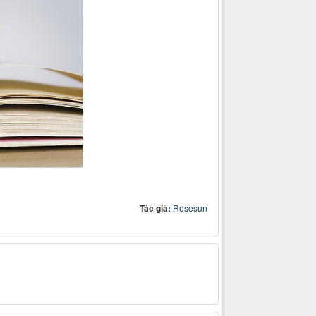
Tác giả:
Rosesun