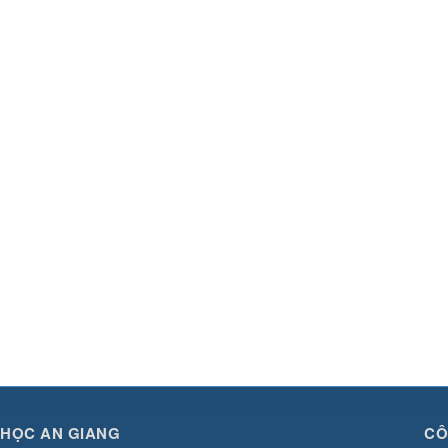
 HỌC AN GIANG
CÔ