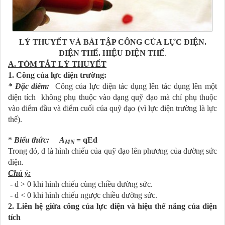
LÝ THUYẾT VÀ BÀI TẬP CÔNG CỦA LỰC ĐIỆN.
ĐIỆN THẾ. HIỆU ĐIỆN THẾ
.
A. TÓM TẮT LÝ THUYẾT
1. Công của lực điện trường:
* Đặc điểm:
Công của lực điện tác dụng lên tác dụng lên một
điện tích không phụ thuộc vào dạng quỹ đạo mà chỉ phụ thuộc
vào điểm đầu và điểm cuối của quỹ đạo (vì lực điện trường là lực
thế).
*
Biểu thức:
A
= qEd
MN
Trong đó, d là hình chiếu của quỹ đạo lên phương của đường sức
điện.
Chú ý:
- d > 0 khi hình chiếu cùng chiều đường sức.
- d < 0 khi hình chiếu ngược chiều đường sức.
2. Liên hệ giữa công của lực điện và hiệu thế năng của điện
tích