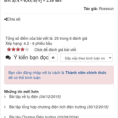
ĐS: a) A = 0,9J; b) v
= 2.10
m/s
2
Tác giả:
Rosesun
Chia sẻ:
Tổng số điểm của bài viết là: 25 trong 6 đánh giá
Xếp hạng:
4.2
-
6
phiếu bầu
Click để đánh giá bài viết
Ý kiến bạn đọc
Bạn cần đăng nhập với tư cách là
Thành viên chính thức
để có thể bình luận
Những tin mới hơn
Bài tập về tụ điện
(04/12/2015)
Bài tập tổng hợp chương điện tích điện trường
(30/12/2015)
Bài tập Chương Điện trường
(03/09/2024)