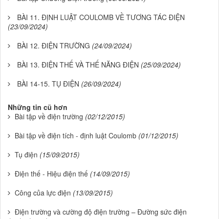
BÀI 11. ĐỊNH LUẬT COULOMB VỀ TƯƠNG TÁC ĐIỆN
(23/09/2024)
BÀI 12. ĐIỆN TRƯỜNG
(24/09/2024)
BÀI 13. ĐIỆN THẾ VÀ THẾ NĂNG ĐIỆN
(25/09/2024)
BÀI 14-15. TỤ ĐIỆN
(26/09/2024)
Những tin cũ hơn
Bài tập về điện trường
(02/12/2015)
Bài tập về điện tích - định luật Coulomb
(01/12/2015)
Tụ điện
(15/09/2015)
Điện thế - Hiệu điện thế
(14/09/2015)
Công của lực điện
(13/09/2015)
Điện trường và cường độ điện trường – Đường sức điện