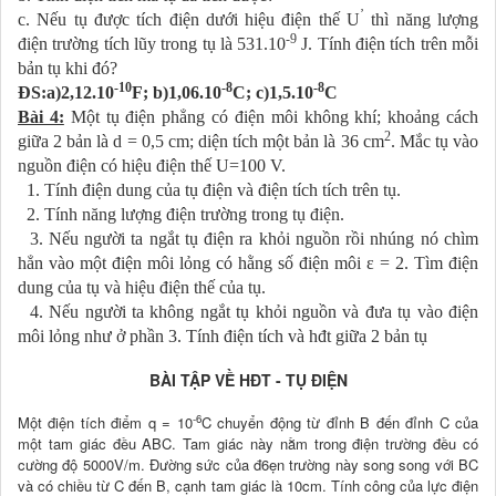
’
c. Nếu tụ được tích điện dưới hiệu điện thế U
thì năng lượng
-9
điện trường tích lũy trong tụ là 531.10
J. Tính điện tích trên mỗi
bản tụ khi đó?
-10
-8
-8
ĐS:a)2,12.10
F; b)1,06.10
C; c)1,5.10
C
Bài 4:
Một tụ điện phẳng có điện môi không khí; khoảng cách
2
giữa 2 bản là d = 0,5 cm; diện tích một bản là 36 cm
. Mắc tụ vào
nguồn điện có hiệu điện thế U=100 V.
1. Tính điện dung của tụ điện và điện tích tích trên tụ.
2. Tính năng lượng điện trường trong tụ điện.
3. Nếu người ta ngắt tụ điện ra khỏi nguồn rồi nhúng nó chìm
hẳn vào một điện môi lỏng có hằng số điện môi ε = 2. Tìm điện
dung của tụ và hiệu điện thế của tụ.
4. Nếu người ta không ngắt tụ khỏi nguồn và đưa tụ vào điện
môi lỏng như ở phần 3. Tính điện tích và hđt giữa 2 bản tụ
BÀI TẬP VỀ HĐT - TỤ ĐIỆN
-6
Một điện tích điểm q = 10
C chuyển động từ đỉnh B đến đỉnh C của
một tam giác đều ABC. Tam giác này nằm trong điện trường đều có
cường độ 5000V/m. Đường sức của đ6ẹn trường này song song với BC
và có chiều từ C đến B, cạnh tam giác là 10cm. Tính công của lực điện