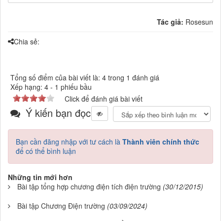
Tác giả:
Rosesun
Chia sẻ:
Tổng số điểm của bài viết là: 4 trong 1 đánh giá
Xếp hạng:
4
-
1
phiếu bầu
Click để đánh giá bài viết
Ý kiến bạn đọc
Bạn cần đăng nhập với tư cách là
Thành viên chính thức
để có thể bình luận
Những tin mới hơn
Bài tập tổng hợp chương điện tích điện trường
(30/12/2015)
Bài tập Chương Điện trường
(03/09/2024)