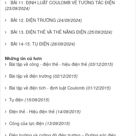
BÀI 11. ĐỊNH LUẬT COULOMB VỀ TƯƠNG TÁC ĐIỆN
(23/09/2024)
BÀI 12. ĐIỆN TRƯỜNG
(24/09/2024)
BÀI 13. ĐIỆN THẾ VÀ THẾ NĂNG ĐIỆN
(25/09/2024)
BÀI 14-15. TỤ ĐIỆN
(26/09/2024)
Những tin cũ hơn
Bài tập về công - điện thế - hiệu điện thế
(03/12/2015)
Bài tập về điện trường
(02/12/2015)
Bài tập về điện tích - định luật Coulomb
(01/12/2015)
Tụ điện
(15/09/2015)
Điện thế - Hiệu điện thế
(14/09/2015)
Công của lực điện
(13/09/2015)
Điện trường và cường độ điện trường – Đường sức điện