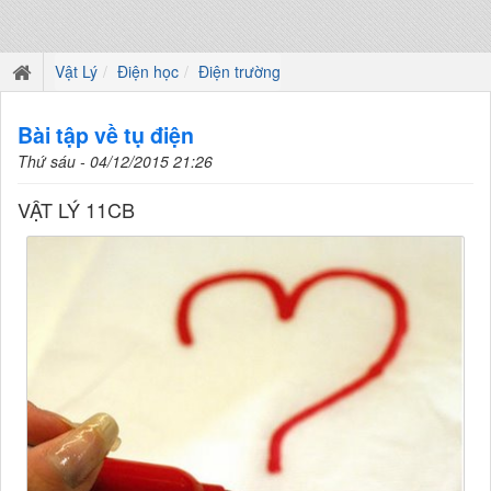
Vật Lý
Điện học
Điện trường
Bài tập về tụ điện
Thứ sáu - 04/12/2015 21:26
VẬT LÝ 11CB