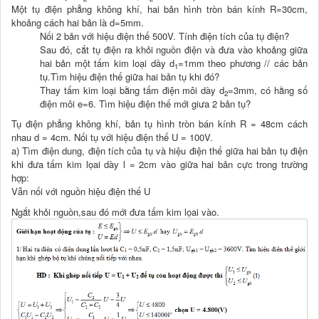
Một tụ điện phẳng không khí, hai bản hình tròn bán kính R=30cm,
khoảng cách hai bản là d=5mm.
Nối 2 bản với hiệu điện thế 500V. Tính điện tích của tụ điện?
Sau đó, cắt tụ điện ra khỏi nguồn điện và đưa vào khoảng giữa
hai bản một tấm kim loại dầy d
=1mm theo phương // các bản
1
tụ.Tìm hiệu điện thế giữa hai bản tụ khi đó?
Thay tấm kim loại bằng tấm điện môi dày d
=3mm, có hằng số
2
điện môi e=6. Tìm hiệu điện thế mới giưa 2 bản tụ?
Tụ điện phẳng không khí, bản tụ hình tròn bán kính R = 48cm cách
nhau d = 4cm. Nối tụ với hiệu điện thế U = 100V.
a) Tìm điện dung, điện tích của tụ và hiệu điện thế giữa hai bản tụ điện
khi đưa tấm kim lọai dày l = 2cm vào giữa hai bản cực trong trường
hợp:
Vẫn nối với nguồn hiệu điện thế U
Ngắt khỏi nguồn,sau đó mới đưa tấm kim lọai vào.