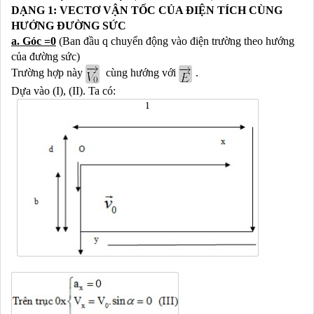
DẠNG 1: VECTƠ VẬN TỐC CỦA ĐIỆN TÍCH CÙNG
HƯỚNG ĐƯỜNG SỨC
a. Góc =0
(Ban đầu q chuyển động vào điện trường theo hướng
của đường sức)
Trường hợp này
cùng hướng với
.
Dựa vào (I), (II). Ta có: