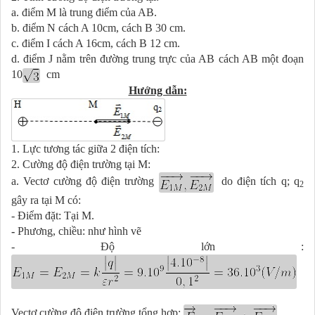
a. điểm M là trung điểm của AB.
b. điểm N cách A 10cm, cách B 30 cm.
c. điểm I cách A 16cm, cách B 12 cm.
d. điểm J nằm trên đường trung trực của AB cách AB một đoạn
10
cm
Hướng dẫn:
1. Lực tương tác giữa 2 điện tích:
2. Cường độ điện trường tại M:
a.
Vectơ cường độ điện trường
do điện tích q; q
2
gây ra tại M có:
- Điểm đặt: Tại M.
-
Phương, chiều: như hình vẽ
- Độ lớn :
Vectơ cường độ điện trường tổng hợp: