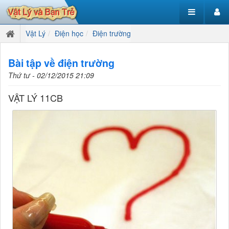
Vật Lý
Điện học
Điện trường
Bài tập về điện trường
Thứ tư - 02/12/2015 21:09
VẬT LÝ 11CB