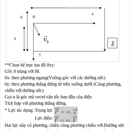
**Chọn hệ trục tọa độ 0xy:
Gốc 0 trùng với M.
0x: theo phương ngang(Vuông góc với các
đường sức)
0y: theo phương thẳng đứng từ trên xuống dưới
(Cùng phương,
chiều với đường sức)
Gọi α là góc mà vectơ vận tốc ban đầu của điện
Tích hợp với phương thẳng đứng.
* Lực tác dụng: Trọng lực
Lực điện:
Hai lực này có phương, chiều cùng phương chiều
với.Đường sức