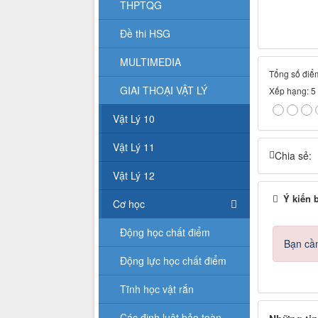
THPTQG
Đề thi HSG
MULTIMEDIA
Tổng số điểm
GIAI THOẠI VẬT LÝ
Xếp hạng:
5
Vật Lý 10
Vật Lý 11
Chia sẻ:
Vật Lý 12
Ý kiến 
Cơ học
Động học chất điểm
Bạn cần
Động lực học chất điểm
Tĩnh học vật rắn
Các định luật bảo toàn