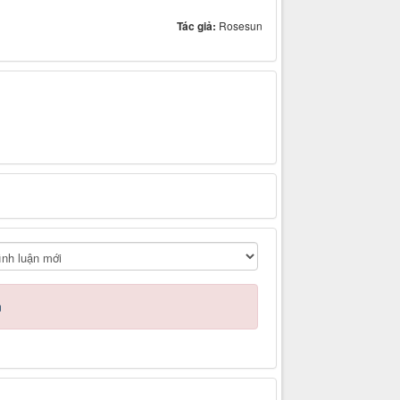
Tác giả:
Rosesun
n