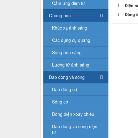
Cảm ứng điện từ
Điện n
Dòng đ
Quang học
Khúc xạ ánh sáng
Các dụng cụ quang
Sóng ánh sáng
Lượng tử ánh sáng
Dao động và sóng
Dao động cơ
Sóng cơ
Dòng điện xoay chiều
Dao động và sóng điện
từ