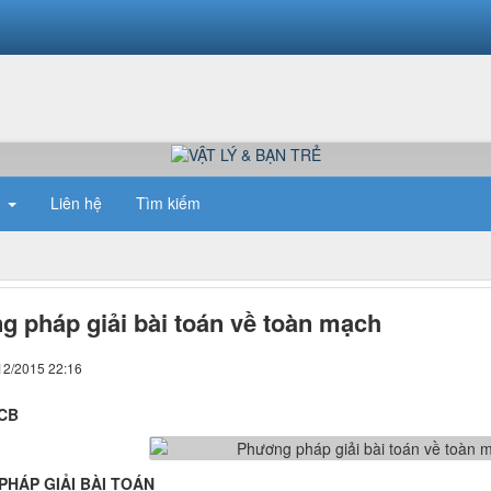
n
Liên hệ
Tìm kiếm
 pháp giải bài toán về toàn mạch
12/2015 22:16
1CB
HÁP GIẢI BÀI TOÁN