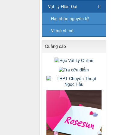
Vật Lý Hiện Đại
Hạt nhân nguyên tử
Vi mô vĩ mô
Quảng cáo