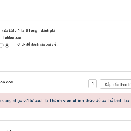
 của bài viết là: 5 trong 1 đánh giá
-
1
phiếu bầu
Click để đánh giá bài viết
bạn đọc
 đăng nhập với tư cách là
Thành viên chính thức
để có thể bình luậ