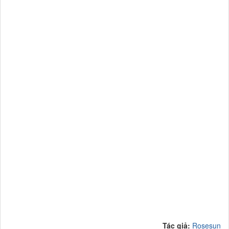
Tác giả:
Rosesun