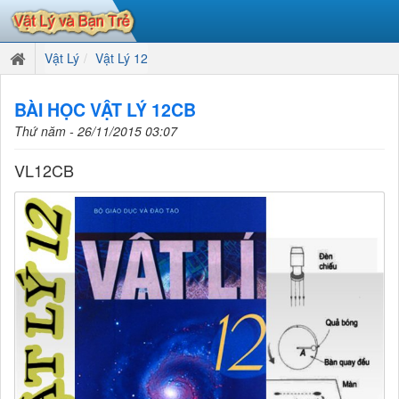
Vật Lý
Vật Lý 12
BÀI HỌC VẬT LÝ 12CB
Thứ năm - 26/11/2015 03:07
VL12CB