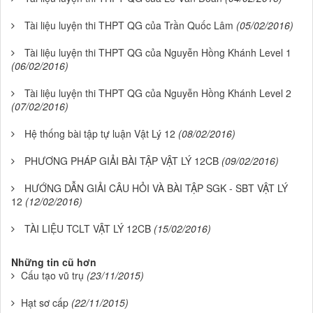
Tài liệu luyện thi THPT QG của Trần Quốc Lâm
(05/02/2016)
Tài liệu luyện thi THPT QG của Nguyễn Hồng Khánh Level 1
(06/02/2016)
Tài liệu luyện thi THPT QG của Nguyễn Hồng Khánh Level 2
(07/02/2016)
Hệ thống bài tập tự luận Vật Lý 12
(08/02/2016)
PHƯƠNG PHÁP GIẢI BÀI TẬP VẬT LÝ 12CB
(09/02/2016)
HƯỚNG DẪN GIẢI CÂU HỎI VÀ BÀI TẬP SGK - SBT VẬT LÝ
12
(12/02/2016)
TÀI LIỆU TCLT VẬT LÝ 12CB
(15/02/2016)
Những tin cũ hơn
Cấu tạo vũ trụ
(23/11/2015)
Hạt sơ cấp
(22/11/2015)