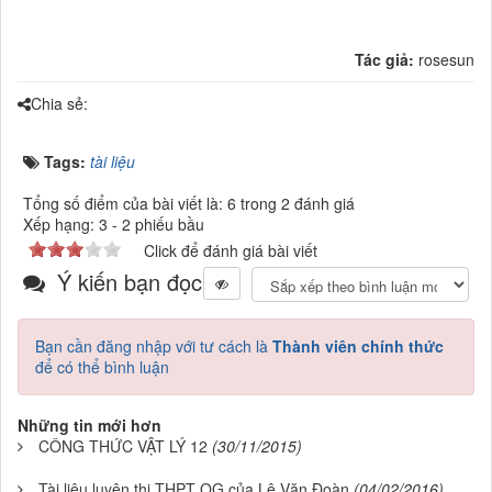
Tác giả:
rosesun
Chia sẻ:
Tags:
tài liệu
Tổng số điểm của bài viết là: 6 trong 2 đánh giá
Xếp hạng:
3
-
2
phiếu bầu
Click để đánh giá bài viết
Ý kiến bạn đọc
Bạn cần đăng nhập với tư cách là
Thành viên chính thức
để có thể bình luận
Những tin mới hơn
CÔNG THỨC VẬT LÝ 12
(30/11/2015)
Tài liệu luyện thi THPT QG của Lê Văn Đoàn
(04/02/2016)