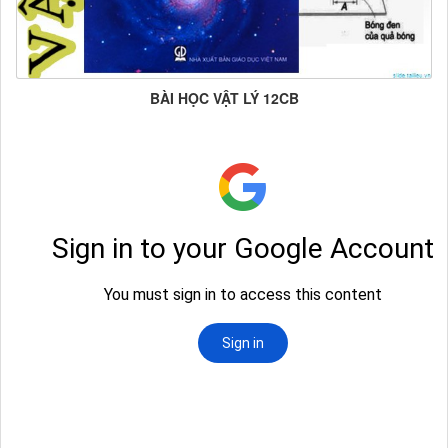
BÀI HỌC VẬT LÝ 12CB