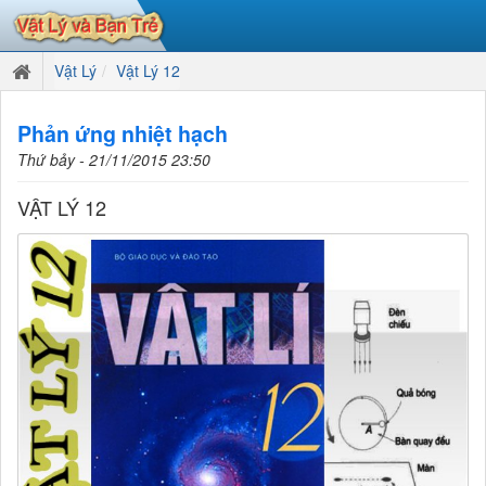
Vật Lý
Vật Lý 12
Phản ứng nhiệt hạch
Thứ bảy - 21/11/2015 23:50
VẬT LÝ 12