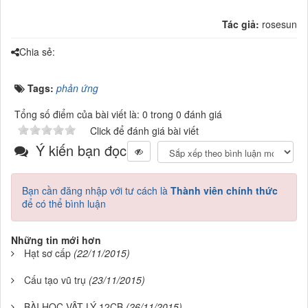
Tác giả:
rosesun
Chia sẻ:
Tags:
phản ứng
Tổng số điểm của bài viết là: 0 trong 0 đánh giá
Click để đánh giá bài viết
Ý kiến bạn đọc
Bạn cần đăng nhập với tư cách là
Thành viên chính thức
để có thể bình luận
Những tin mới hơn
Hạt sơ cấp
(22/11/2015)
Cấu tạo vũ trụ
(23/11/2015)
BÀI HỌC VẬT LÝ 12CB
(26/11/2015)