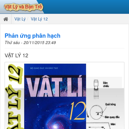
Vật Lý
Vật Lý 12
Phản ứng phân hạch
Thứ sáu - 20/11/2015 23:49
VẬT LÝ 12