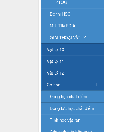
THPTQG
Đề thi HSG
MULTIMEDIA
GIAI THOẠI VẬT LÝ
Vật Lý 10
Vật Lý 11
Vật Lý 12
Cơ học
Động học chất điểm
Động lực học chất điểm
Tĩnh học vật rắn
Các định luật bảo toàn