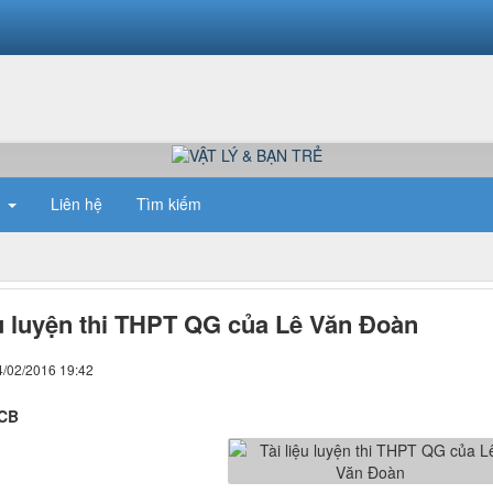
n
Liên hệ
Tìm kiếm
ệu luyện thi THPT QG của Lê Văn Đoàn
4/02/2016 19:42
2CB