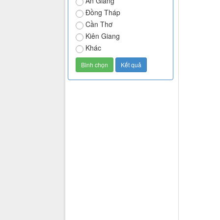
An Giang
Đồng Tháp
Cần Thơ
Kiên Giang
Khác